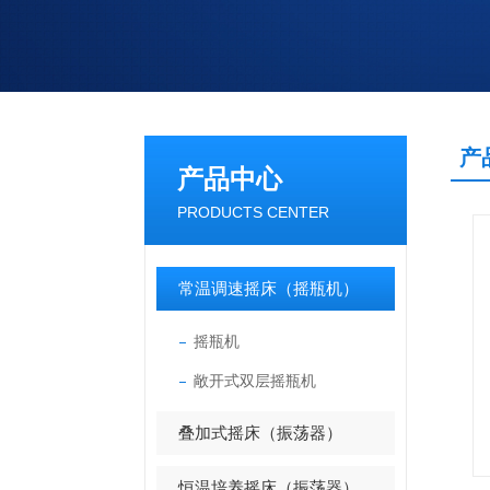
产
产品中心
PRODUCTS CENTER
常温调速摇床（摇瓶机）
摇瓶机
敞开式双层摇瓶机
叠加式摇床（振荡器）
恒温培养摇床（振荡器）