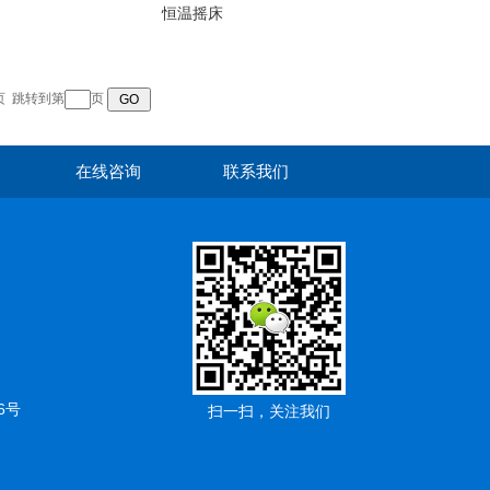
恒温摇床
页
跳转到第
页
在线咨询
联系我们
6号
扫一扫，关注我们