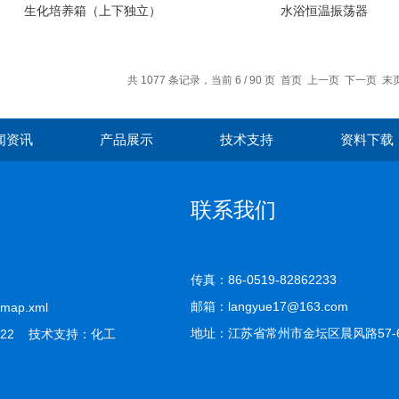
生化培养箱（上下独立）
水浴恒温振荡器
共 1077 条记录，当前 6 / 90 页
首页
上一页
下一页
末
闻资讯
产品展示
技术支持
资料下载
联系我们
传真：86-0519-82862233
邮箱：langyue17@163.com
emap.xml
地址：江苏省常州市金坛区晨风路57-
22 技术支持：
化工